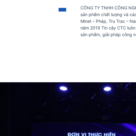
CÔNG TY TNHH CÔNG NGHỆ 
sản phẩm chất lượng và các
Minet – Pháp, Tru Trac – N
năm 2019 Tin cậy CTC luôn 
sản phẩm, giải pháp công n