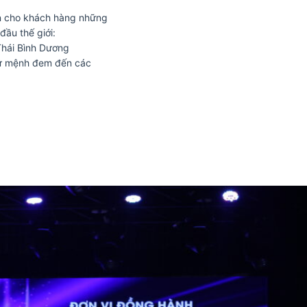
 cho khách hàng những
đầu thế giới:
Thái Bình Dương
 sứ mệnh đem đến các