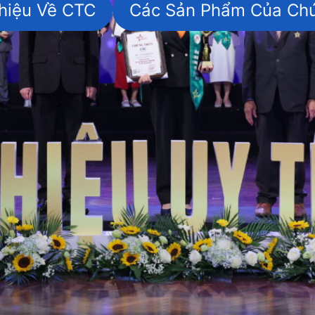
Thiệu Về CTC
Các Sản Phẩm Của Chú