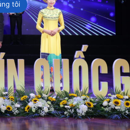
ng tôi