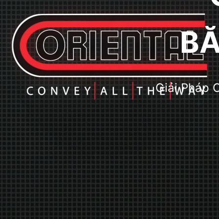
BĂ
Giải Pháp 