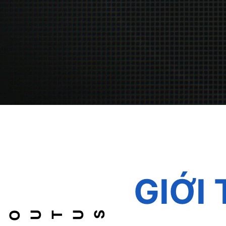
GIỚI 
ABOUT US