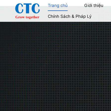
Skip
Trang chủ
Giới thiệu
to
Chính Sách & Pháp Lý
content