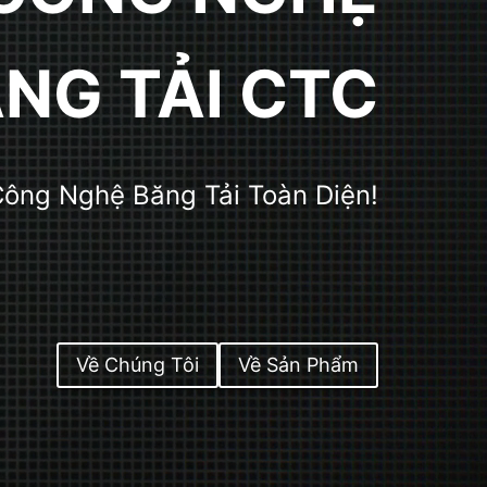
NG TẢI CTC
Công Nghệ Băng Tải Toàn Diện!
Về Chúng Tôi
Về Sản Phẩm