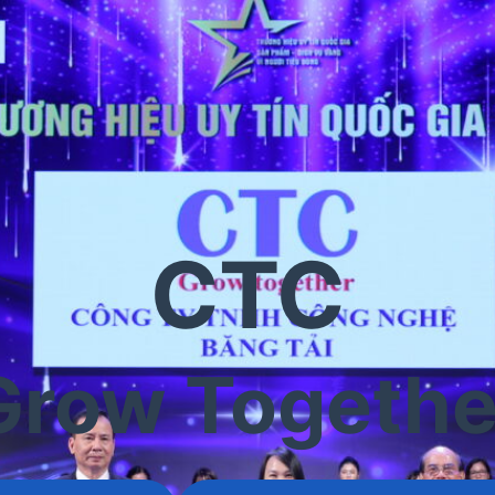
CTC
Grow Togethe