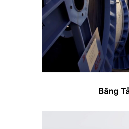
Băng Tả