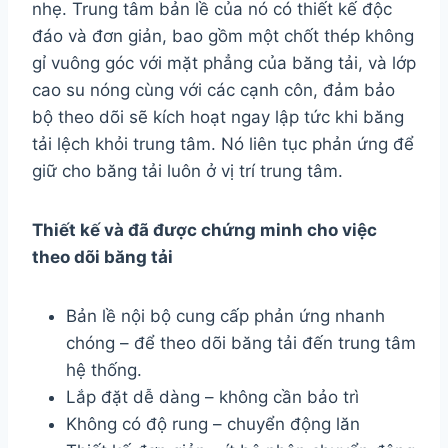
nhẹ. Trung tâm bản lề của nó có thiết kế độc
đáo và đơn giản, bao gồm một chốt thép không
gỉ vuông góc với mặt phẳng của băng tải, và lớp
cao su nóng cùng với các cạnh côn, đảm bảo
bộ theo dõi sẽ kích hoạt ngay lập tức khi băng
tải lệch khỏi trung tâm. Nó liên tục phản ứng để
giữ cho băng tải luôn ở vị trí trung tâm.
Thiết kế và đã được chứng minh cho việc
theo dõi băng tải
Bản lề nội bộ cung cấp phản ứng nhanh
chóng – để theo dõi băng tải đến trung tâm
hệ thống.
Lắp đặt dễ dàng – không cần bảo trì
Không có độ rung – chuyển động lăn