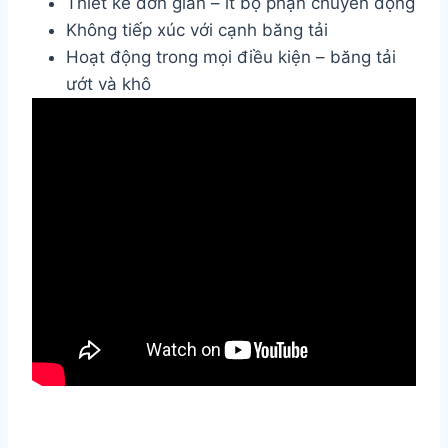
Thiết kế đơn giản – ít bộ phận chuyển động
Không tiếp xúc với cạnh băng tải
Hoạt động trong mọi điều kiện – băng tải
ướt và khô