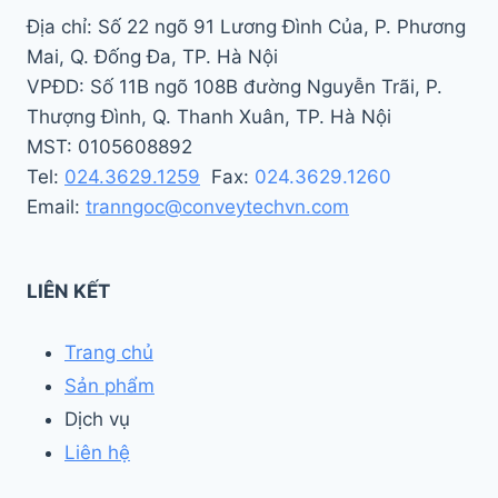
Địa chỉ: Số 22 ngõ 91 Lương Đình Của, P. Phương
Mai, Q. Đống Đa, TP. Hà Nội
VPĐD: Số 11B ngõ 108B đường Nguyễn Trãi, P.
Thượng Đình, Q. Thanh Xuân, TP. Hà Nội
MST: 0105608892
Tel:
024.3629.1259
Fax:
024.3629.1260
Email:
tranngoc@conveytechvn.com
LIÊN KẾT
Trang chủ
Sản phẩm
Dịch vụ
Liên hệ